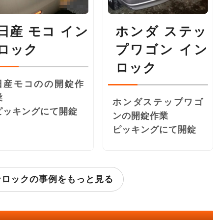
日産 モコ イン
ホンダ ステッ
ロック
プワゴン イン
ロック
日産モコのの開錠作
業
ホンダステップワゴ
ピッキングにて開錠
ンの開錠作業
ピッキングにて開錠
ンロックの事例をもっと見る