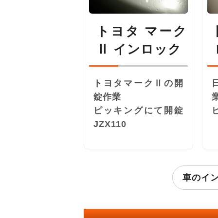
トヨタ マーク
Ⅱ インロック
トヨタマークⅡの開
錠作業
ピッキングにて開錠
JZX110
車のイ