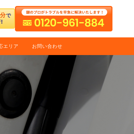
5分
で
!
応エリア
お問い合わせ