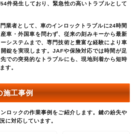
54件
発生しており、緊急性の高いトラブルとして
専門業者として
、車のインロックトラブルに24時間
国産車・外国車を問わず、従来の刻みキーから最新
キーシステムまで、
専門技術と豊富な経験により車
な開錠
を実現します。JAFや保険対応では時間が足
行先での突発的なトラブルにも、
現地到着から短時
ます。
の施工事例
インロックの作業事例をご紹介します。鍵の紛失や
況に対応しています。