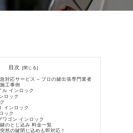
目次
急対応サービス – プロの鍵出張専門業者
の施工事例
イル インロック
インロック
ック
Ⅱ インロック
ンロック
プワゴン インロック
鍵のとじ込み 料金一覧
｜突然の鍵閉じ込めも即対応！