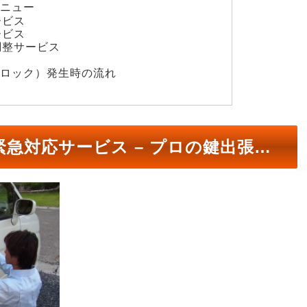
メニュー
ービス
ービス
調整サービス
ンロック）発生時の流れ
か
対応サービス – プロの鍵出張専門業者