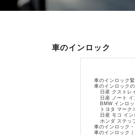
車のインロック
車のインロック緊
車のインロック
日産 クストレ
日産 ノート 
BMW インロ
トヨタ マーク
日産 モコ イ
ホンダ ステッ
車のインロック・
車のインロック