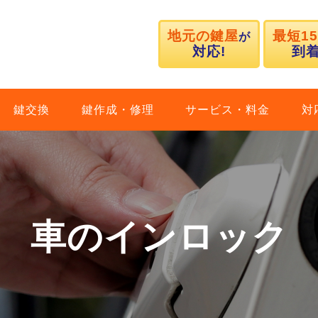
地元の鍵屋
最短1
が
対応!
到着
鍵交換
鍵作成・修理
サービス・料金
対
車のインロック