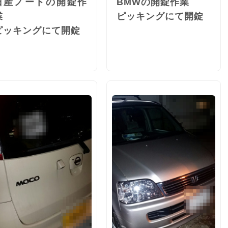
日産ノートの開錠作
BMWの開錠作業
業
ピッキングにて開錠
ピッキングにて開錠