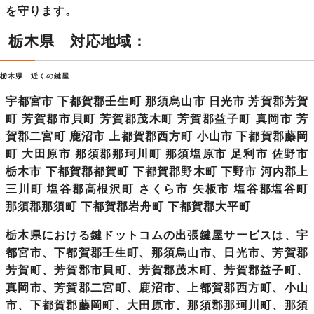
を守ります。
栃木県 対応地域：
栃木県 近くの鍵屋
宇都宮市 下都賀郡壬生町 那須烏山市 日光市 芳賀郡芳賀
町 芳賀郡市貝町 芳賀郡茂木町 芳賀郡益子町 真岡市 芳
賀郡二宮町 鹿沼市 上都賀郡西方町 小山市 下都賀郡藤岡
町 大田原市 那須郡那珂川町 那須塩原市 足利市 佐野市
栃木市 下都賀郡都賀町 下都賀郡野木町 下野市 河内郡上
三川町 塩谷郡高根沢町 さくら市 矢板市 塩谷郡塩谷町
那須郡那須町 下都賀郡岩舟町 下都賀郡大平町
栃木県における鍵ドットコムの出張鍵屋サービスは、宇
都宮市、下都賀郡壬生町、那須烏山市、日光市、芳賀郡
芳賀町、芳賀郡市貝町、芳賀郡茂木町、芳賀郡益子町、
真岡市、芳賀郡二宮町、鹿沼市、上都賀郡西方町、小山
市、下都賀郡藤岡町、大田原市、那須郡那珂川町、那須