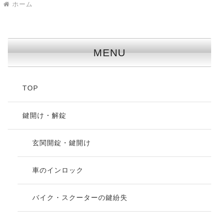
ホーム
MENU
TOP
鍵開け・解錠
玄関開錠・鍵開け
車のインロック
バイク・スクーターの鍵紛失