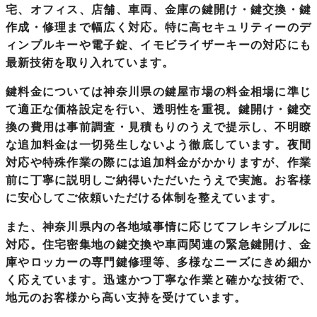
宅、オフィス、店舗、車両、金庫の鍵開け・鍵交換・鍵
作成・修理まで幅広く対応。特に高セキュリティーのデ
ィンプルキーや電子錠、イモビライザーキーの対応にも
最新技術を取り入れています。
鍵料金については神奈川県の鍵屋市場
の料金相場に準じ
て適正な価格設定を行い、透明性を重視。鍵開け・鍵交
換の費用は事前調査・見積もりのうえで提示し、不明瞭
な追加料金は一切発生しないよう徹底しています。夜間
対応や特殊作業の際には追加料金がかかりますが、作業
前に丁寧に説明しご納得いただいたうえで実施。お客様
に安心してご依頼いただける体制を整えています。
また、
神奈川県内
の各地域事情に応じてフレキシブルに
対応。住宅密集地の鍵交換や車両関連の緊急鍵開け、金
庫やロッカーの専門鍵修理等、多様なニーズにきめ細か
く応えています。迅速かつ丁寧な作業と確かな技術で、
地元のお客様から高い支持を受けています。