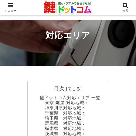
対応エリア
メニュー
検索
対応エリア
目次
鍵ドットコム対応エリア 一覧
東京 鍵屋 対応地域：
神奈川県対応地域：
千葉県 対応地域：
埼玉県 対応地域:
群馬県 対応地域：
栃木県 対応地域：
茨城県 対応地域：