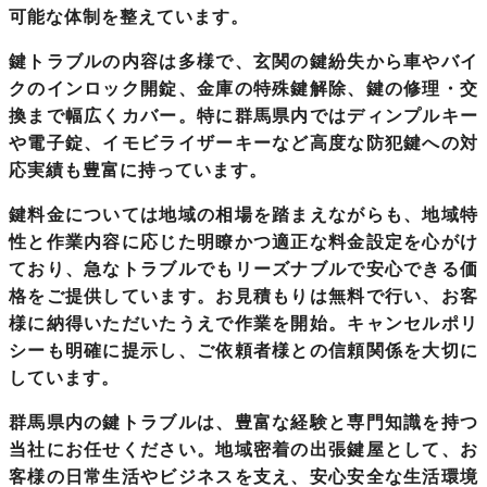
可能な体制を整えています。
鍵トラブルの内容は多様で、玄関の鍵紛失から車やバイ
クのインロック開錠、金庫の特殊鍵解除、鍵の修理・交
換まで幅広くカバー。特に群馬県内ではディンプルキー
や電子錠、イモビライザーキーなど高度な防犯鍵への対
応実績も豊富に持っています。
鍵料金については地域の相場を踏まえながらも、地域特
性と作業内容に応じた明瞭かつ適正な料金設定を心がけ
ており、急なトラブルでもリーズナブルで安心できる価
格をご提供しています。お見積もりは無料で行い、お客
様に納得いただいたうえで作業を開始。キャンセルポリ
シーも明確に提示し、ご依頼者様との信頼関係を大切に
しています。
群馬県内の鍵トラブルは、豊富な経験と専門知識を持つ
当社にお任せください。
地域密着の出張鍵屋
として、お
客様の日常生活やビジネスを支え、安心安全な生活環境