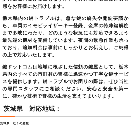
感をお客様にお届けします。
栃木県内の鍵トラブルは
、急な鍵の紛失や開錠要請か
ら、車両のイモビライザーキー登録、金庫の特殊鍵解錠
まで多岐にわたり、どのような状況にも対応できるよう
最先端の機材を完備しています。夜間の緊急作業も承っ
ており、追加料金は事前にしっかりとお伝えし、ご納得
の上で対応いたします。
鍵ドットコムは地域に根ざした信頼の鍵屋として、
栃木
県内のすべての市町村
の皆様に迅速かつ丁寧な鍵サービ
スを提供します。鍵トラブルでお困りの際は、ぜひ当社
の専門スタッフにご相談ください。安心と安全を第一
に、確かな技術で皆様の生活を支えてまいります。
茨城県 対応地域：
茨城県 近くの鍵屋