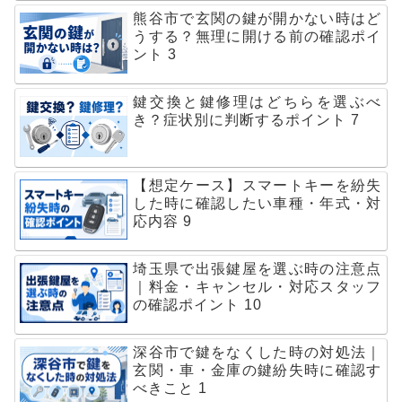
熊谷市で玄関の鍵が開かない時はど
うする？無理に開ける前の確認ポイ
ント 3
鍵交換と鍵修理はどちらを選ぶべ
き？症状別に判断するポイント 7
【想定ケース】スマートキーを紛失
した時に確認したい車種・年式・対
応内容 9
埼玉県で出張鍵屋を選ぶ時の注意点
｜料金・キャンセル・対応スタッフ
の確認ポイント 10
深谷市で鍵をなくした時の対処法｜
玄関・車・金庫の鍵紛失時に確認す
べきこと 1