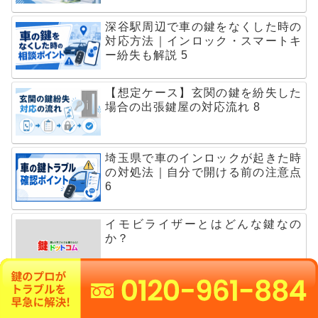
深谷駅周辺で車の鍵をなくした時の
対応方法｜インロック・スマートキ
ー紛失も解説 5
【想定ケース】玄関の鍵を紛失した
場合の出張鍵屋の対応流れ 8
埼玉県で車のインロックが起きた時
の対処法｜自分で開ける前の注意点
6
イモビライザーとはどんな鍵なの
か？