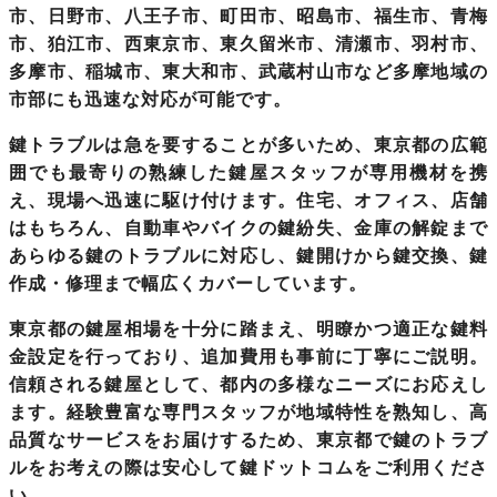
市、日野市、八王子市、町田市、昭島市、福生市、青梅
市、狛江市、西東京市、東久留米市、清瀬市、羽村市、
多摩市、稲城市、東大和市、武蔵村山市など多摩地域の
市部にも迅速な対応が可能です。
鍵トラブルは急を要することが多いため、東京都の広範
囲でも最寄りの熟練した鍵屋スタッフが専用機材を携
え、現場へ迅速に駆け付けます。住宅、オフィス、店舗
はもちろん、自動車やバイクの鍵紛失、金庫の解錠まで
あらゆる鍵のトラブルに対応し、鍵開けから鍵交換、鍵
作成・修理まで幅広くカバーしています。
東京都の鍵屋相場を十分に踏まえ、明瞭かつ適正な鍵料
金設定を行っており、追加費用も事前に丁寧にご説明。
信頼される鍵屋として、都内の多様なニーズにお応えし
ます。経験豊富な専門スタッフが地域特性を熟知し、高
品質なサービスをお届けするため、東京都で鍵のトラブ
ルをお考えの際は安心して鍵ドットコムをご利用くださ
い。