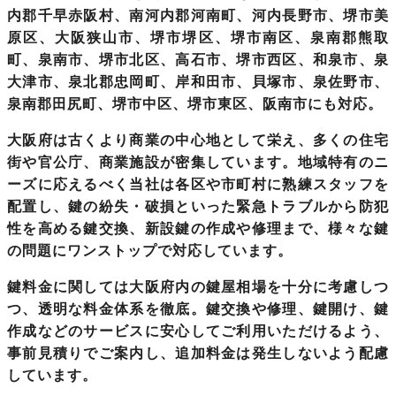
内郡千早赤阪村、南河内郡河南町、河内長野市、堺市美
原区、大阪狭山市、堺市堺区、堺市南区、泉南郡熊取
町、泉南市、堺市北区、高石市、堺市西区、和泉市、泉
大津市、泉北郡忠岡町、岸和田市、貝塚市、泉佐野市、
泉南郡田尻町、堺市中区、堺市東区、阪南市にも対応。
大阪府
は古くより商業の中心地として栄え、多くの住宅
街や官公庁、商業施設が密集しています。地域特有のニ
ーズに応えるべく当社は各区や市町村に熟練スタッフを
配置し、鍵の紛失・破損といった緊急トラブルから防犯
性を高める鍵交換、新設鍵の作成や修理まで、様々な鍵
の問題にワンストップで対応しています。
鍵料金に関しては大阪府内の鍵屋相場を十分に考慮しつ
つ、透明な料金体系を徹底。鍵交換や修理、鍵開け、鍵
作成などのサービスに安心してご利用いただけるよう、
事前見積りでご案内し、追加料金は発生しないよう配慮
しています。