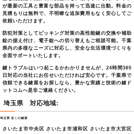
が最新の工具と豊富な部品を持って迅速に出動。料金の
見積もりは無料で、不明瞭な追加費用もなく安心してご
依頼いただけます。
防犯対策としてピッキング対策の高性能鍵の交換や補助
錠の据え付け、電子錠への切り替えもご相談可能。千葉
県内の多様なニーズに対応し、安全な生活環境づくりを
全面サポートいたします。
鍵トラブルはいつ起こるかわかりませんが、24時間365
日対応の当社にお任せいただければ安心です。
千葉県で
信頼できる鍵屋
をお探しなら、豊かな実績と技術の鍵ド
ットコムへ是非ご連絡ください。
埼玉県 対応地域:
埼玉県 近くの鍵屋
さいたま市中央区 さいたま市浦和区 さいたま市大宮区