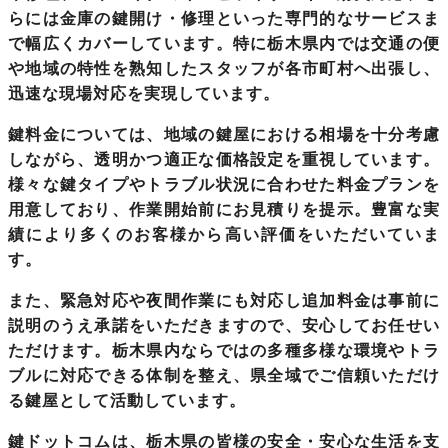
らには金庫の鍵開け・修理といった専門的なサービスま
で幅広くカバーしています。特に栃木県内では交通の便
や地域の特性を熟知したスタッフが各市町村へ出張し、
迅速な現場対応を実現しています。
鍵料金については、
地域の鍵屋
における相場を十分考慮
しながら、透明かつ適正な価格設定を重視しています。
様々な鍵タイプやトラブル状況に合わせた料金プランを
用意しており、作業開始前にお見積りを提示。豊富な実
績により多くのお客様から高い評価をいただいていま
す。
また、緊急対応や夜間作業にも対応し追加料金は事前に
説明のうえ承諾をいただきますので、安心してお任せい
ただけます。栃木県内ならではの多種多様な環境やトラ
ブルに対応できる体制を整え、県全域でご信頼いただけ
る鍵屋として活動しています。
鍵ドットコムは、
栃木県の皆様の安全・安心な生活を支