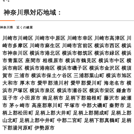
神奈川県対応地域：
神奈川県 近くの鍵屋
川崎市川崎区 川崎市中原区 川崎市幸区 川崎市高津区 川
崎市多摩区 川崎市麻生区 川崎市宮前区 横浜市西区 横浜
市神奈川区 横浜市港北区 横浜市都筑区 横浜市緑区 横浜
市青葉区 座間市 相模原市 横浜市鶴見区 横浜市中区 横
浜市南区 横浜市港南区 横浜市磯子区 横浜市金沢区 横須
賀市 三浦市 横浜市保土ケ谷区 三浦郡葉山町 横浜市旭区
大和市 厚木市 愛甲郡清川村 愛甲郡愛川町 海老名市 横
浜市戸塚区 横浜市泉区 横浜市瀬谷区 横浜市栄区 鎌倉市
逗子市 小田原市 南足柄市 足柄下郡箱根町 藤沢市 綾瀬
市 茅ヶ崎市 高座郡寒川町 平塚市 中郡大磯町 秦野市 足
柄上郡松田町 足柄上郡大井町 足柄上郡開成町 足柄上郡
山北町 足柄上郡中井町 中郡二宮町 足柄下郡真鶴町 足柄
下郡湯河原町 伊勢原市